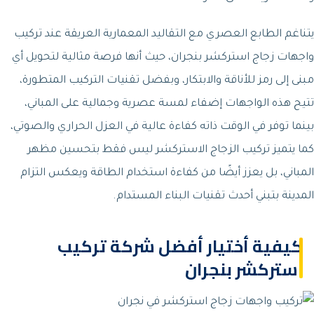
يتناغم الطابع العصري مع التقاليد المعمارية العريقة عند تركيب
واجهات زجاج استركشر بنجران، حيث أنها فرصة مثالية لتحويل أي
مبنى إلى رمز للأناقة والابتكار، وبفضل تقنيات التركيب المتطورة،
تتيح هذه الواجهات إضفاء لمسة عصرية وجمالية على المباني،
بينما توفر في الوقت ذاته كفاءة عالية في العزل الحراري والصوتي،
كما يتميز تركيب الزجاج الاستركشر ليس فقط بتحسين مظهر
المباني، بل يعزز أيضًا من كفاءة استخدام الطاقة ويعكس التزام
المدينة بتبني أحدث تقنيات البناء المستدام.
كيفية أختيار أفضل شركة تركيب
استركشر بنجران