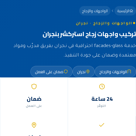
الرئيسية
الواجهات والزجاج
الواجهات والزجاج · نجران
تركيب واجهات زجاج استركشر بنجران
خدمة facades-glass احترافية في نجران بفريق مدرّب ومواد
معتمدة وضمان على جودة التنفيذ.
الواجهات والزجاج
نجران
ضمان على العمل
24 ساعة
ضمان
التوفّر
على العمل