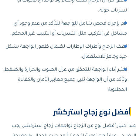
تحقق من أن الزجاج مثبت بإحكام ولا توجد أي فجوات أو
تسربات حوله.
قم بإجراء فحص شامل للواجهة للتأكد من عدم وجود أي
مشاكل في التركيب مثل التسربات أو التثبيت غير المحكم.
نظف الزجاج وأطراف الإطارات لضمان ظهور الواجهة بشكل
جيد وجاهز للاستعمال.
اختبر أداء الواجهة للتحقق من عزل الصوت والحرارة والضغط،
وتأكد من أن الواجهة تلبي جميع معايير الأمان والكفاءة
المطلوبة.
أفضل نوع زجاج استركشر
عند اختيار أفضل نوع من الزجاج لواجهات زجاج استركشر، يجب