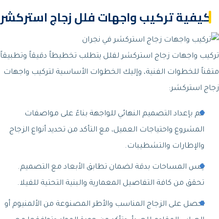
كيفية تركيب واجهات فلل زجاج استركشر
تركيب واجهات زجاج استركشر لفلل يتطلب تخطيطاً دقيقاً وتطبيقاً
متقناً للخطوات الفنية، وإليك الخطوات الأساسية لتركيب واجهات
زجاج استركشر:
قم بإعداد التصميم النهائي للواجهة بناءً على مواصفات
المشروع واحتياجات العميل، مع التأكد من تحديد أنواع الزجاج
والإطارات والتشطيبات.
قِس المساحات بدقة لضمان تطابق الأبعاد مع التصميم.
تحقق من كافة التفاصيل المعمارية والبنية التحتية للفيلا.
احصل على الزجاج المناسب والأطر المصنوعة من الألمنيوم أو