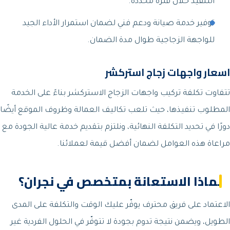
التنفيذ خلال فترة محددة.
توفير خدمة صيانة ودعم فني لضمان استمرار الأداء الجيد
للواجهة الزجاجية طوال مدة الضمان.
اسعار واجهات زجاج استركشر
تتفاوت تكلفة تركيب واجهات الزجاج الاستركشر بناءً على الخدمة
المطلوب تنفيذها، حيث تلعب تكاليف العمالة وظروف الموقع أيضًا
دورًا في تحديد التكلفة النهائية، ونلتزم بتقديم خدمة عالية الجودة مع
مراعاة هذه العوامل لضمان أفضل قيمة لعملائنا.
لماذا الاستعانة بمتخصص في نجران؟
الاعتماد على فريق محترف يوفّر عليك الوقت والتكلفة على المدى
الطويل، ويضمن نتيجة تدوم بجودة لا تتوفّر في الحلول الفردية غير