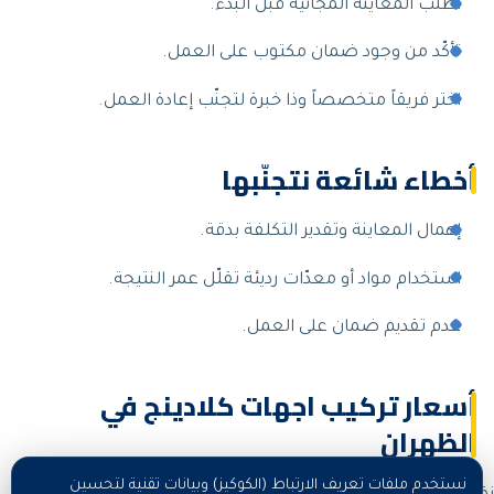
اطلب المعاينة المجانية قبل البدء.
تأكّد من وجود ضمان مكتوب على العمل.
اختر فريقاً متخصصاً وذا خبرة لتجنّب إعادة العمل.
أخطاء شائعة نتجنّبها
إهمال المعاينة وتقدير التكلفة بدقة.
استخدام مواد أو معدّات رديئة تقلّل عمر النتيجة.
عدم تقديم ضمان على العمل.
أسعار تركيب اجهات كلادينج في
الظهران
نستخدم ملفات تعريف الارتباط (الكوكيز) وبيانات تقنية لتحسين