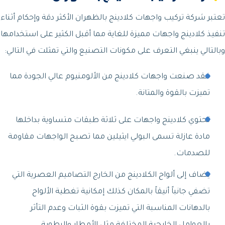
تعتبر شركة تركيب واجهات كلادينج بالظهران الأكثر دقة وإحكام أثناء
تنفيذ كلادينج واجهات مميزة للغاية مما أقبل الكثير على استخدامها
وبالتالي ينبغي التعرف على مكونات التصنيع والتي تمثلت في التالي:
فقد صنعت واجهات كلادينج من الألومنيوم عالي الجودة مما
تميزت بالقوة والمتانة.
تحتوي كلادينج واجهات على ثلاثة طبقات متساوية بداخلها
مادة عازلة تسمى البولي ايثيلين مما تصبح الواجهات مقاومة
للصدمات.
يضاف إلى ألواح الكلادينج من الخارج التصاميم العصرية التي
تضفي جانباً أنيقاً بالمكان كذلك إمكانية تغطية الألواح
بالدهانات المناسبة التي تميزت بقوة الثبات وعدم التأثر