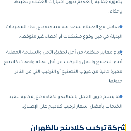
بصورة جمالية رائعة ثم تدوين اختيارات العملاء وتنفيذها
بإحكام.
التعامل مع العملاء بمصداقية متناهية مع إيجاد المقترحات
البديلة في حين وقوع مشكلات أو أخطاء غير متوقعة.
إتباع معايير منظمة من أجل تحقيق الأمن والسلامة المهنية
أثناء التصنيع والنقل والتركيب من أجل تهيئة واجهات كلادينج
مميزة خالية من عيوب التصنيع أو التركيب التي من النادر
حدوثها.
كما يتسم فريق العمل بالمثالية والكفاءة مع إمكانية تنفيذ
الخدمات بأفضل اسعار تركيب كلادينج على الإطلاق.
شركة تركيب كلادينج بالظهران