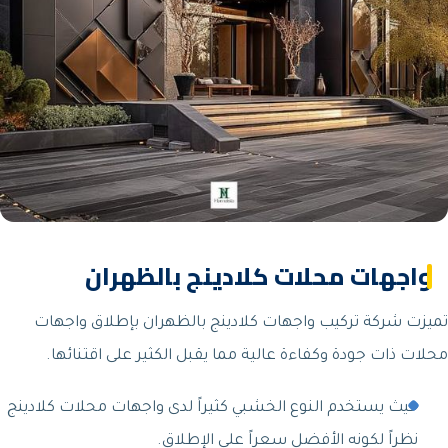
واجهات محلات كلادينج بالظهران
تميزت شركة تركيب واجهات كلادينج بالظهران بإطلاق واجهات
محلات ذات جودة وكفاءة عالية مما يقبل الكثير على اقتنائها.
حيث يستخدم النوع الخشبي كثيراً لدى واجهات محلات كلادينج
نظراً لكونه الأفضل سعراً على الإطلاق.