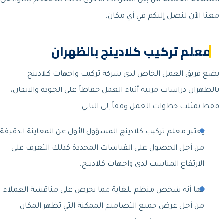
السمعة الحسنة من بين الشركات الأخرى لذلك ننصحكم بالتواصل
معنا الآن لنصل إليكم في أي مكان.
معلم تركيب كلادينج بالظهران
يضع فريق العمل الخاص لدى شركة تركيب واجهات كلادينج
بالظهران دراسات مرتبة أثناء العمل حفاظاً على الجودة والاتقان،
فقط تمثلت خطوات العمل وفقاً إلى التالي:
يعتبر معلم تركيب كلادينج المسؤول الأول عن المعاينة الدقيقة
من أجل الحصول على القياسات المحددة كذلك التعرف على
الارتفاع المناسب لدى واجهات كلادينج.
كما أنه شخص منظم للغاية مما يحرص على مناقشة العملاء
من أجل عرض جميع التصاميم الممكنة التي تظهر المكان