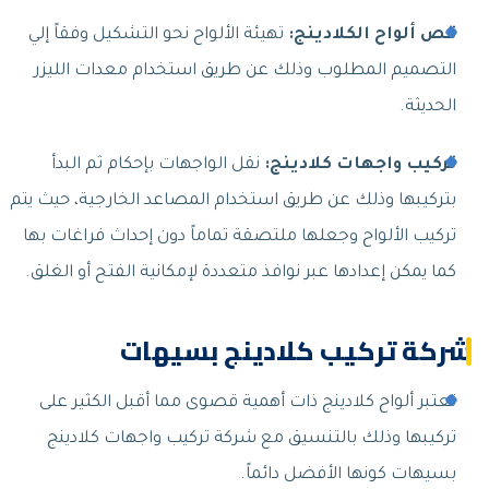
قص ألواح الكلادينج:
تهيئة الألواح نحو التشكيل وفقاً إلي
التصميم المطلوب وذلك عن طريق استخدام معدات الليزر
الحديثة.
تركيب واجهات كلادينج:
نقل الواجهات بإحكام ثم البدأ
بتركيبها وذلك عن طريق استخدام المصاعد الخارجية، حيث يتم
تركيب الألواح وجعلها ملتصقة تماماً دون إحداث فراغات بها
كما يمكن إعدادها عبر نوافذ متعددة لإمكانية الفتح أو الغلق.
شركة تركيب كلادينج بسيهات
تعتبر ألواح كلادينج ذات أهمية قصوى مما أقبل الكثير على
تركيبها وذلك بالتنسيق مع شركة تركيب واجهات كلادينج
بسيهات كونها الأفضل دائماً.