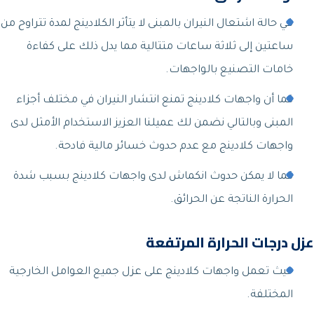
في حالة اشتعال النيران بالمبنى لا يتأثر الكلادينج لمدة تتراوح من
ساعتين إلى ثلاثة ساعات متتالية مما يدل ذلك على كفاءة
خامات التصنيع بالواجهات.
كما أن واجهات كلادينج تمنع انتشار النيران في مختلف أجزاء
المبنى وبالتالي نضمن لك عميلنا العزيز الاستخدام الأمثل لدى
واجهات كلادينج مع عدم حدوث خسائر مالية فادحة.
كما لا يمكن حدوث انكماش لدى واجهات كلادينج بسبب شدة
الحرارة الناتجة عن الحرائق.
عزل درجات الحرارة المرتفعة
حيث تعمل واجهات كلادينج على عزل جميع العوامل الخارجية
المختلفة.