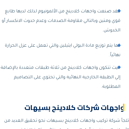
فقد صنعت واجهات كلادينج من الألمونيوم لذلك لديها طابع
قوي ومتين وبالتالي مقاومة الصدمات وعدم حدوث الانكسار أو
الخدوش.
كما يتم توزيع مادة البولي ايثيلين والتي تعمل على عزل الحرارة
نهائياً.
حيث تتكون واجهات كلادينج من ثلاثة طبقات متعددة بالإضافة
إلي الطبقة الخارجية النهائية والتي تحتوي على التصاميم
المطلوبة.
واجهات شركات كلادينج بسيهات
تلجأ شركة تركيب واجهات كلادينج بسيهات نحو تحقيق العديد من