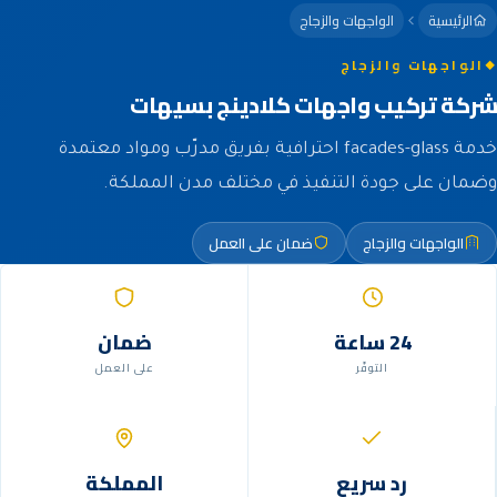
الرئيسية
الواجهات والزجاج
الواجهات والزجاج
شركة تركيب واجهات كلادينج بسيهات
خدمة facades-glass احترافية بفريق مدرّب ومواد معتمدة
وضمان على جودة التنفيذ في مختلف مدن المملكة.
الواجهات والزجاج
ضمان على العمل
24 ساعة
ضمان
التوفّر
على العمل
رد سريع
المملكة