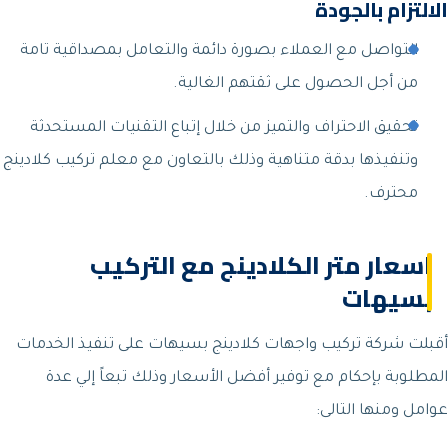
الالتزام بالجودة
التواصل مع العملاء بصورة دائمة والتعامل بمصداقية تامة
من أجل الحصول على ثقتهم الغالية.
تحقيق الاحتراف والتميز من خلال إتباع التقنيات المستحدثة
وتنفيذها بدقة متناهية وذلك بالتعاون مع معلم تركيب كلادينج
محترف.
اسعار متر الكلادينج مع التركيب
بسيهات
أقبلت شركة تركيب واجهات كلادينج بسيهات على تنفيذ الخدمات
المطلوبة بإحكام مع توفير أفضل الأسعار وذلك تبعاً إلي عدة
عوامل ومنها التالى: