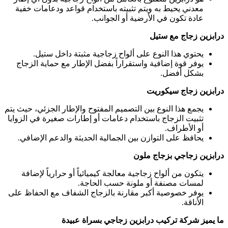
معدني يحيط به ويتم تثبيته باستخدام قواعد ودعامات خفية
عادة تكون في الأرضية أو الجوانب.
درابزين زجاج مع ستيل
يحتوي هذا النوع على ألواح زجاجية مثبتة داخل ستيل.
يوفر قوة إضافية واستقراراً بفضل الإطار مع حماية الزجاج
بشكل أفضل.
درابزين زجاج سيكوريت
يجمع هذا النوع بين التصميم المفتوح والإطار الجزئي، حيث يتم
تثبيت الزجاج باستخدام دعامات أو إطارات صغيرة في الزوايا
أو الأطراف.
يحافظ على التوازن بين الجمالية الحديثة والدعم الإضافي.
درابزين زجاجي بزجاج ملون
يتكون من ألواح زجاجية معالجة كيميائياً أو حرارياً لإضافة
لمسات مصنفة أو ملونة حسب الحاجة.
يوفر خصوصية أكبر مقارنة بالزجاج الشفاف مع الحفاظ على
الأناقة.
ما يميز شركة تركيب درابزين زجاجي بسراة عبيدة