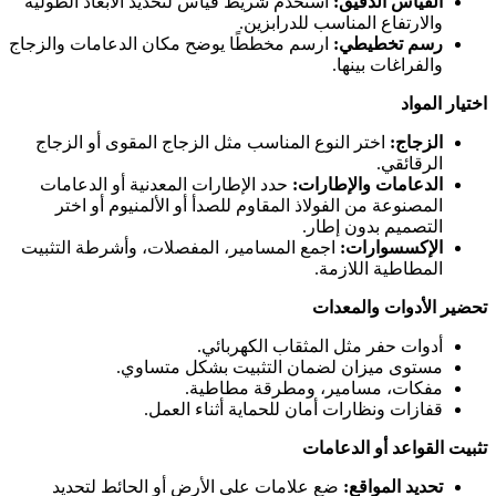
القياس الدقيق:
استخدم شريط قياس لتحديد الأبعاد الطولية
والارتفاع المناسب للدرابزين.
رسم تخطيطي:
ارسم مخططًا يوضح مكان الدعامات والزجاج
والفراغات بينها.
اختيار المواد
الزجاج:
اختر النوع المناسب مثل الزجاج المقوى أو الزجاج
الرقائقي.
الدعامات والإطارات:
حدد الإطارات المعدنية أو الدعامات
المصنوعة من الفولاذ المقاوم للصدأ أو الألمنيوم أو اختر
التصميم بدون إطار.
الإكسسوارات:
اجمع المسامير، المفصلات، وأشرطة التثبيت
المطاطية اللازمة.
تحضير الأدوات والمعدات
أدوات حفر مثل المثقاب الكهربائي.
مستوى ميزان لضمان التثبيت بشكل متساوي.
مفكات، مسامير، ومطرقة مطاطية.
قفازات ونظارات أمان للحماية أثناء العمل.
تثبيت القواعد أو الدعامات
تحديد المواقع:
ضع علامات على الأرض أو الحائط لتحديد