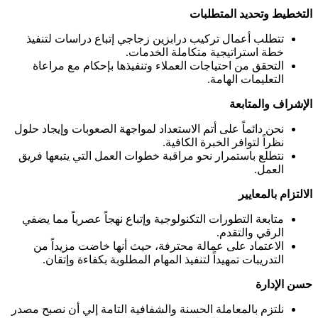
التخطيط وتحديد المتطلبات
تتطلب أعمال تركيب درابزين زجاجي إتباع دراسات لتنفيذ
خطة استراتيجية متكاملة الخدمات.
التحقق من احتياجات العملاء وتنفيذها بإحكام مع مراعاة
التعليمات الهامة.
الإشراف والمتابعة
نحن دائماً على أتم الاستعداد لمواجهة الصعوبات وإيجاد حلول
نظراً لتوافر الخبرة الكافية.
نتطلع باستمرار نحو مراقبة خطوات العمل التي يتبعها فريق
العمل.
الالتزام بالمعايير
متابعة التطورات التكنولوجية وإتباع نهجاً عصرياً مما يضفي
الرقي والتقدم.
الاعتماد على عمالة محترفة، حيث أنها خاضت مزيداً من
التدريبات تمهيداً لتنفيذ المهام المطلوبة بكفاءة وإتقان.
حسن الإدارة
نلتزم بالمعاملة الحسنة والشفافية التامة إلي أن نصبح مصدر