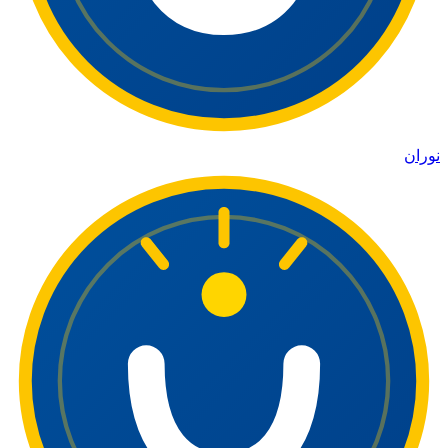
نوران