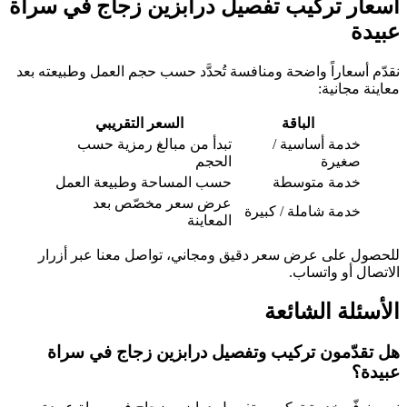
أسعار تركيب تفصيل درابزين زجاج في سراة
عبيدة
نقدّم أسعاراً واضحة ومنافسة تُحدَّد حسب حجم العمل وطبيعته بعد
معاينة مجانية:
الباقة
السعر التقريبي
خدمة أساسية /
تبدأ من مبالغ رمزية حسب
صغيرة
الحجم
خدمة متوسطة
حسب المساحة وطبيعة العمل
عرض سعر مخصّص بعد
خدمة شاملة / كبيرة
المعاينة
للحصول على عرض سعر دقيق ومجاني، تواصل معنا عبر أزرار
الاتصال أو واتساب.
الأسئلة الشائعة
هل تقدّمون تركيب وتفصيل درابزين زجاج في سراة
عبيدة؟