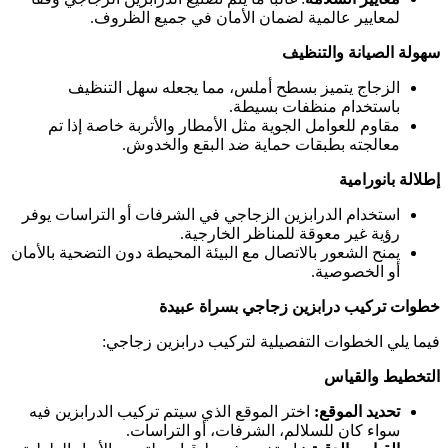
لمعايير عالمية لضمان الأمان في جميع الظروف.
سهولة الصيانة والتنظيف
الزجاج يتميز بسطح أملس، مما يجعله سهل التنظيف
باستخدام منظفات بسيطة.
مقاوم للعوامل الجوية مثل الأمطار والأتربة خاصة إذا تم
معالجته بطبقات حماية ضد البقع والخدوش.
إطلالة بانورامية
استخدام الدرابزين الزجاجي في الشرفات أو التراسات يوفر
رؤية غير معوقة للمناظر الخارجية.
يمنح الشعور بالاتصال مع البيئة المحيطة دون التضحية بالأمان
أو الخصوصية.
خطوات تركيب درابزين زجاجي بسراة عبيدة
فيما يلي الخطوات التفصيلية لتركيب درابزين زجاجي:
التخطيط والقياس
تحديد الموقع:
اختر الموقع الذي سيتم تركيب الدرابزين فيه
سواء كان للسلالم، الشرفات، أو التراسات.