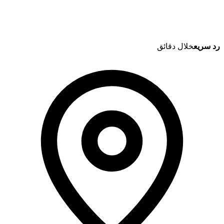
رد سريع
خلال دقائق