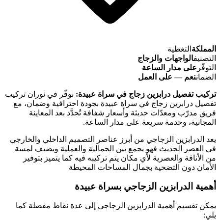
المملكة
التغطية
التصنيف
الواجهات والزجاج
التوفّر
على مدار الساعة
الضمان
نعم — على العمل
تركيب تفصيل درابزين زجاج في سراة عبيدة:
نوفّر في نوران تركيب
تفصيل درابزين زجاج في سراة عبيدة بجودة احترافية وضمان، مع
فريق مدرّب ومعدّات حديثة وأسعار شفافة تُحدَّد بعد المعاينة
المجانية، وخدمة سريعة على مدار الساعة.
يعد الدرابزين الزجاجي من أبرز عناصر التصميم الداخلي والخارجي
في العصر الحديث فهو يجمع بين الجمالية والعملية ويضيف لمسة
من الأناقة والعصرية لأي مكان يتم تركيبه فيه كما يتميز بتوفير
الأمان دون التضحية بجمال المساحات المحيطة
أهمية الدرابزين الزجاجي بسراة عبيدة
يمكن تقسيم أهمية الدرابزين الزجاجي إلى عدة نقاط مفصلة كما
يلي: