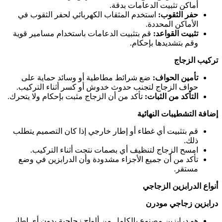
أماكن تثبيت الدعامات بدقة.
حفر الثقوب:
استخدم المثقاب الكهربائي لحفر الثقوب في
الأماكن المحددة.
تثبيت القواعد:
قم بتثبيت الدعامات باستخدام مسامير قوية
وقم بتشديدها بإحكام.
تركيب الزجاج
تأمين الحواف:
ضع شرائط مطاطية أو وسائد حماية على
حواف الزجاج لتجنب حدوث خدوش أو كسر أثناء التركيب.
التأكد من الثبات:
تأكد من أن الزجاج مثبت بإحكام ولا يتحرك.
إضافة التشطيبات النهائية
قم بتثبيت أي غطاء أو إطار خارجي إذا كان التصميم يتطلب
ذلك.
امسح الزجاج لتنظيف أي بصمات نتجت أثناء التركيب.
تأكد من أن جميع الأجزاء مشدودة وأن الدرابزين في وضع
مستقر.
أنواع الدرابزين الزجاجي
درابزين زجاجي مودرن
هو درابزين مصنوع بالكامل من ألواح زجاجية بدون أي إطار