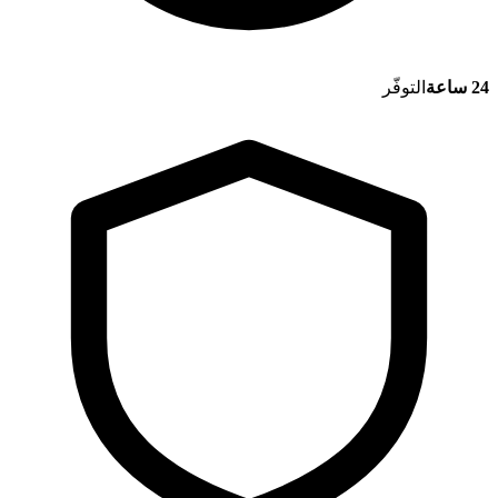
24 ساعة
التوفّر