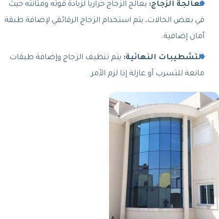
معالجة الزجاج:
يعالج الزجاج حرارياً لزيادة قوته ومتانته حيث
في بعض الحالات، يتم استخدام الزجاج الرقائقي لإضافة طبقة
أمان إضافية.
التشطيبات النهائية:
يتم تنظيف الزجاج وإضافة طبقات
مانعة للتسرب أو عازلة إذا لزم الأمر.