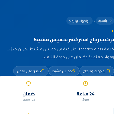
الرئيسية
الواجهات والزجاج
تركيب زجاج استركشر بخميس مشيط
خدمة facades-glass احترافية في خميس مشيط بفريق مدرّب
ومواد معتمدة وضمان على جودة التنفيذ.
الواجهات والزجاج
خميس مشيط
ضمان على العمل
24 ساعة
ضمان
التوفّر
على العمل