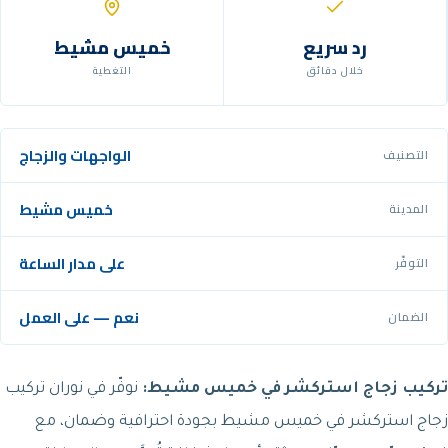
رد سريع
خميس مشيط
خلال دقائق
التغطية
الواجهات والزجاج
التصنيف
خميس مشيط
المدينة
على مدار الساعة
التوفّر
نعم — على العمل
الضمان
تركيب زجاج استركشر في خميس مشيط:
نوفّر في نوران تركيب
زجاج استركشر في خميس مشيط بجودة احترافية وضمان، مع