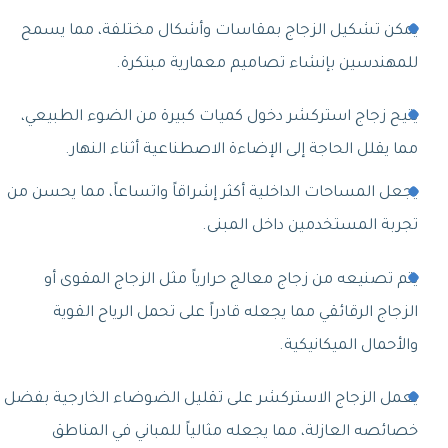
يمكن تشكيل الزجاج بمقاسات وأشكال مختلفة، مما يسمح
للمهندسين بإنشاء تصاميم معمارية مبتكرة.
يتيح زجاج استركشر دخول كميات كبيرة من الضوء الطبيعي،
مما يقلل الحاجة إلى الإضاءة الاصطناعية أثناء النهار.
يجعل المساحات الداخلية أكثر إشراقاً واتساعاً، مما يحسن من
تجربة المستخدمين داخل المبنى.
يتم تصنيعه من زجاج معالج حرارياً مثل الزجاج المقوى أو
الزجاج الرقائقي مما يجعله قادراً على تحمل الرياح القوية
والأحمال الميكانيكية.
يعمل الزجاج الاستركشر على تقليل الضوضاء الخارجية بفضل
خصائصه العازلة، مما يجعله مثالياً للمباني في المناطق