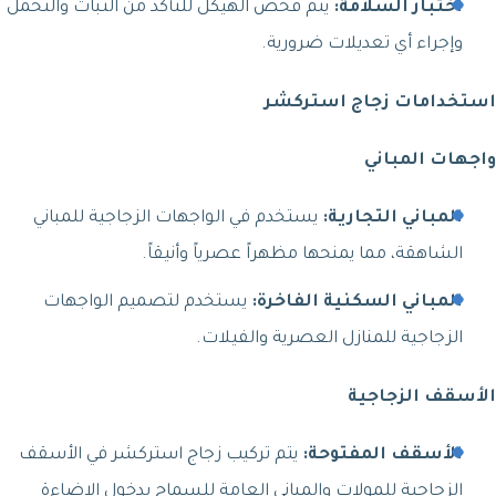
اختبار السلامة:
يتم فحص الهيكل للتأكد من الثبات والتحمل
وإجراء أي تعديلات ضرورية.
استخدامات زجاج استركشر
واجهات المباني
المباني التجارية:
يستخدم في الواجهات الزجاجية للمباني
الشاهقة، مما يمنحها مظهراً عصرياً وأنيقاً.
المباني السكنية الفاخرة:
يستخدم لتصميم الواجهات
الزجاجية للمنازل العصرية والفيلات.
الأسقف الزجاجية
الأسقف المفتوحة:
يتم تركيب زجاج استركشر في الأسقف
الزجاجية للمولات والمباني العامة للسماح بدخول الإضاءة