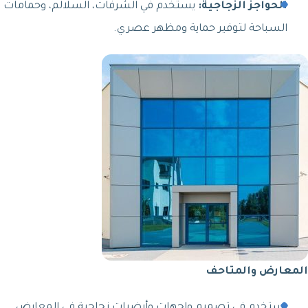
الحواجز الزجاجية:
يستخدم في الشرفات، السلالم، وحمامات
السباحة لتوفير حماية ومظهر عصري.
المعارض والمتاحف
يستخدم في تصميم واجهات وأرضيات زجاجية في المعارض