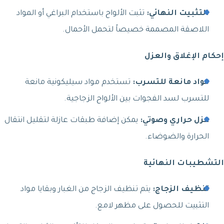
التثبيت النهائي:
تثبت الألواح باستخدام البراغي أو المواد
اللاصقة المصممة خصيصاً لتحمل الأحمال.
إحكام الإغلاق والعزل
مواد مانعة للتسرب:
تستخدم مواد سيليكونية مانعة
للتسرب لسد الفجوات بين الألواح الزجاجية.
عزل حراري وصوتي:
يمكن إضافة طبقات عازلة لتقليل انتقال
الحرارة والضوضاء.
التشطيبات النهائية
تنظيف الزجاج:
يتم تنظيف الزجاج من الغبار وبقايا مواد
التثبيت للحصول على مظهر لامع.