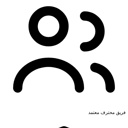
فريق محترف معتمد