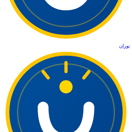
نوران