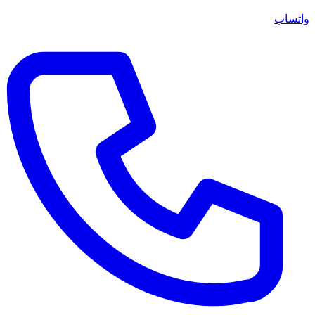
واتساب