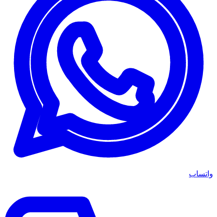
واتساب