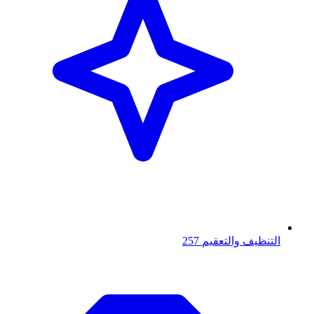
التنظيف والتعقيم
257