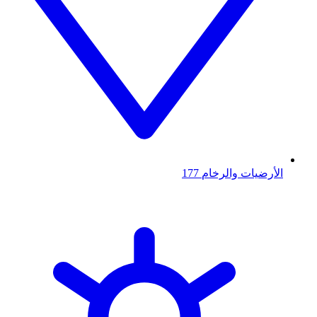
الأرضيات والرخام
177