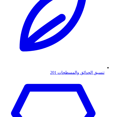
تنسيق الحدائق والمسطحات
201